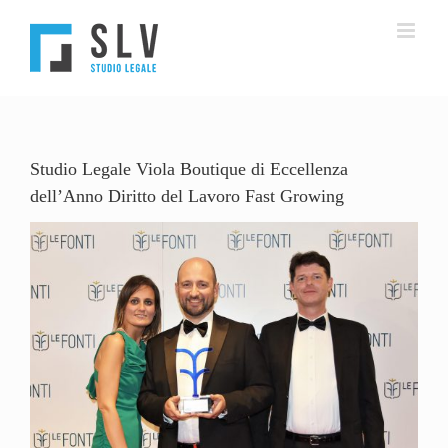
Salta
al
contenuto
Studio Legale Viola Boutique di Eccellenza
dell’Anno Diritto del Lavoro Fast Growing