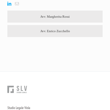
Avv. Margherita Rossi
Avv. Enrico Zucchello
Studio Legale Viola