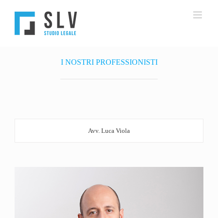
Salta
al
contenuto
I NOSTRI PROFESSIONISTI
Avv. Luca Viola