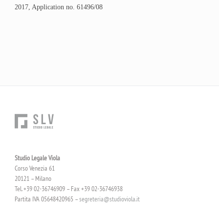
2017, Application no. 61496/08
Studio Legale Viola
Corso Venezia 61
20121 – Milano
Tel. +39 02-36746909 – Fax +39 02-36746938
Partita IVA 05648420965 –
segreteria@studioviola.it