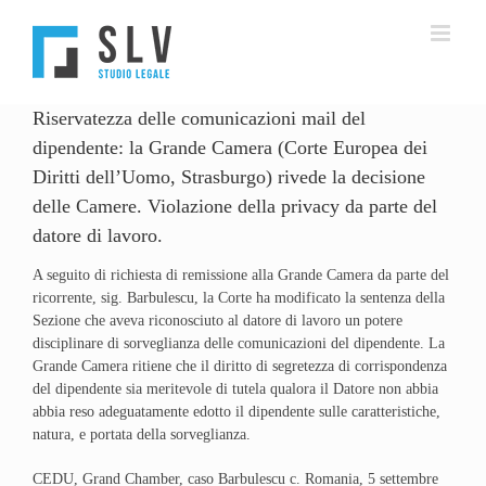
Salta
al
contenuto
Riservatezza delle comunicazioni mail del
dipendente: la Grande Camera (Corte Europea dei
Diritti dell’Uomo, Strasburgo) rivede la decisione
delle Camere. Violazione della privacy da parte del
datore di lavoro.
A seguito di richiesta di remissione alla Grande Camera da parte del
ricorrente, sig. Barbulescu, la Corte ha modificato la sentenza della
Sezione che aveva riconosciuto al datore di lavoro un potere
disciplinare di sorveglianza delle comunicazioni del dipendente. La
Grande Camera ritiene che il diritto di segretezza di corrispondenza
del dipendente sia meritevole di tutela qualora il Datore non abbia
abbia reso adeguatamente edotto il dipendente sulle caratteristiche,
natura, e portata della sorveglianza.
CEDU, Grand Chamber, caso Barbulescu c. Romania, 5 settembre