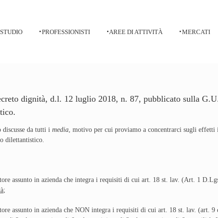
 STUDIO
PROFESSIONISTI
AREE DI ATTIVITÀ
MERCATI
creto dignità, d.l. 12 luglio 2018, n. 87, pubblicato sulla G.U
tico.
 discusse da tutti i
media
, motivo per cui proviamo a concentrarci sugli effetti 
dilettantistico.
atore assunto in azienda che integra i requisiti di cui art. 18 st. lav. (Art. 1 
tà
;
atore assunto in azienda che NON integra i requisiti di cui art. 18 st. lav. (art.