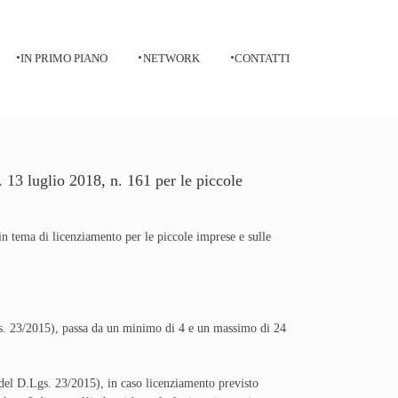
IN PRIMO PIANO
NETWORK
CONTATTI
. 13 luglio 2018, n. 161 per le piccole
in tema di licenziamento per le piccole imprese e sulle
D.Lgs. 23/2015), passa da un minimo di 4 e un massimo di 24
 9 del D.Lgs. 23/2015), in caso licenziamento previsto