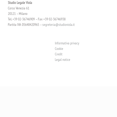
Studio Legale Viola
Corso Venezia 61
20121 – Milano
Tel. +39 02-36746909 – Fax +39 02-36746938
Partita IVA 05648420965 –
segreteria@studioviola.it
Informativa privacy
Cookie
Credit
Legal notice