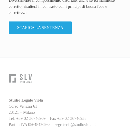
Diversamente il comportamento datoriale, anche se formalmente
corretto, risulterà in contrasto con i principi di buona fede e
correttezza.
SCARICA LA SENTENZA
Studio Legale Viola
Corso Venezia 61
20121 – Milano
Tel. +39 02-36746909 – Fax +39 02-36746938
Partita IVA 05648420965 –
segreteria@studioviola.it