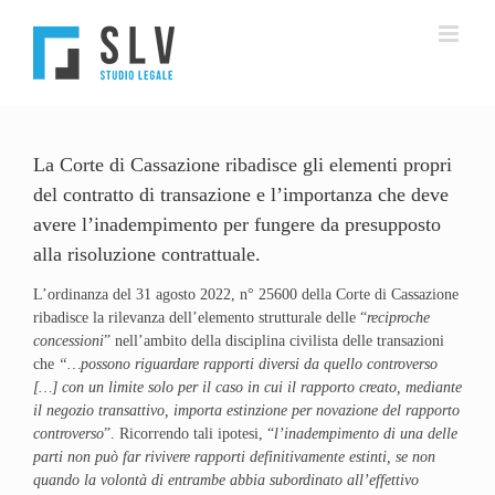
Salta
al
contenuto
La Corte di Cassazione ribadisce gli elementi propri
del contratto di transazione e l’importanza che deve
avere l’inadempimento per fungere da presupposto
alla risoluzione contrattuale.
L’ordinanza del 31 agosto 2022, n° 25600 della Corte di Cassazione
ribadisce la rilevanza dell’elemento strutturale delle “
reciproche
concessioni
” nell’ambito della disciplina civilista delle transazioni
che
“…possono riguardare rapporti diversi da quello controverso
[…] con un limite solo per il caso in cui il rapporto creato, mediante
il negozio transattivo, importa estinzione per novazione del rapporto
controverso
”. Ricorrendo tali ipotesi, “
l’inadempimento di una delle
parti non può far rivivere rapporti definitivamente estinti, se non
quando la volontà di entrambe abbia subordinato all’effettivo