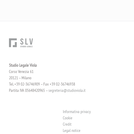
Studio Legale Viola
Corso Venezia 61
20121 – Milano
Tel. +39 02-36746909 – Fax +39 02-36746938
Partita IVA 05648420965 –
segreteria@studioviola.it
Informativa privacy
Cookie
Credit
Legal notice