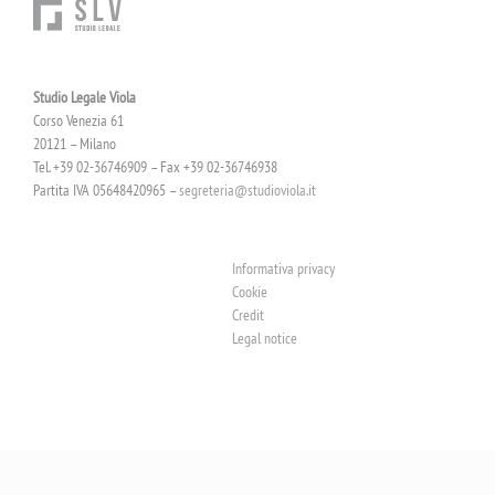
Studio Legale Viola
Corso Venezia 61
20121 – Milano
Tel. +39 02-36746909 – Fax +39 02-36746938
Partita IVA 05648420965 –
segreteria@studioviola.it
Informativa privacy
Cookie
Credit
Legal notice