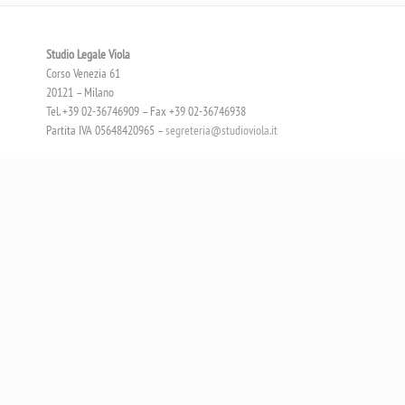
Studio Legale Viola
Corso Venezia 61
20121 – Milano
Tel. +39 02-36746909 – Fax +39 02-36746938
Partita IVA 05648420965 –
segreteria@studioviola.it