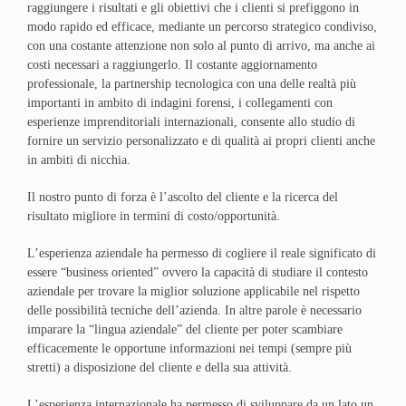
raggiungere i risultati e gli obiettivi che i clienti si prefiggono in
modo rapido ed efficace, mediante un percorso strategico condiviso,
con una costante attenzione non solo al punto di arrivo, ma anche ai
costi necessari a raggiungerlo. Il costante aggiornamento
professionale, la partnership tecnologica con una delle realtà più
importanti in ambito di indagini forensi, i collegamenti con
esperienze imprenditoriali internazionali, consente allo studio di
fornire un servizio personalizzato e di qualità ai propri clienti anche
in ambiti di nicchia.
Il nostro punto di forza è l’ascolto del cliente e la ricerca del
risultato migliore in termini di costo/opportunità.
L’esperienza aziendale ha permesso di cogliere il reale significato di
essere “business oriented” ovvero la capacità di studiare il contesto
aziendale per trovare la miglior soluzione applicabile nel rispetto
delle possibilità tecniche dell’azienda. In altre parole è necessario
imparare la “lingua aziendale” del cliente per poter scambiare
efficacemente le opportune informazioni nei tempi (sempre più
stretti) a disposizione del cliente e della sua attività.
L’esperienza internazionale ha permesso di sviluppare da un lato un