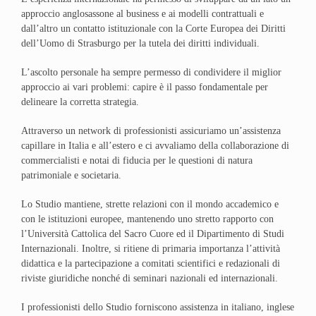
approccio anglosassone al business e ai modelli contrattuali e
dall’altro un contatto istituzionale con la Corte Europea dei Diritti
dell’Uomo di Strasburgo per la tutela dei diritti individuali.
L’ascolto personale ha sempre permesso di condividere il miglior
approccio ai vari problemi: capire è il passo fondamentale per
delineare la corretta strategia.
Attraverso un network di professionisti assicuriamo un’assistenza
capillare in Italia e all’estero e ci avvaliamo della collaborazione di
commercialisti e notai di fiducia per le questioni di natura
patrimoniale e societaria.
Lo Studio mantiene, strette relazioni con il mondo accademico e
con le istituzioni europee, mantenendo uno stretto rapporto con
l’Università Cattolica del Sacro Cuore ed il Dipartimento di Studi
Internazionali. Inoltre, si ritiene di primaria importanza l’attività
didattica e la partecipazione a comitati scientifici e redazionali di
riviste giuridiche nonché di seminari nazionali ed internazionali.
I professionisti dello Studio forniscono assistenza in italiano, inglese