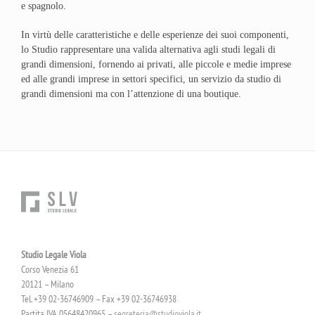
e spagnolo.
In virtù delle caratteristiche e delle esperienze dei suoi componenti,
lo Studio rappresentare una valida alternativa agli studi legali di
grandi dimensioni, fornendo ai privati, alle piccole e medie imprese
ed alle grandi imprese in settori specifici, un servizio da studio di
grandi dimensioni ma con l’attenzione di una boutique.
Studio Legale Viola
Corso Venezia 61
20121 – Milano
Tel. +39 02-36746909 – Fax +39 02-36746938
Partita IVA 05648420965 –
segreteria@studioviola.it